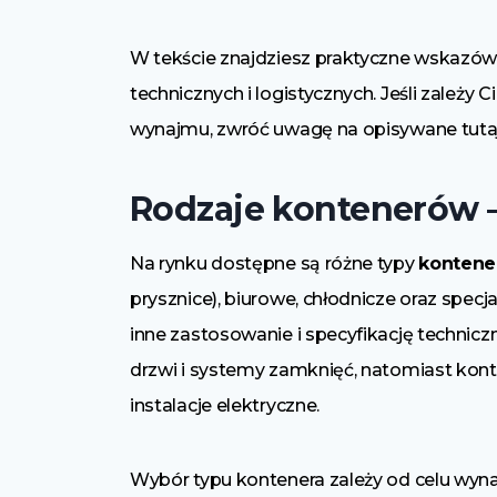
W tekście znajdziesz praktyczne wskazówki
technicznych i logistycznych. Jeśli zależ
wynajmu, zwróć uwagę na opisywane tutaj
Rodzaje kontenerów 
Na rynku dostępne są różne typy
konten
prysznice), biurowe, chłodnicze oraz spec
inne zastosowanie i specyfikację techni
drzwi i systemy zamknięć, natomiast kont
instalacje elektryczne.
Wybór typu kontenera zależy od celu wyn