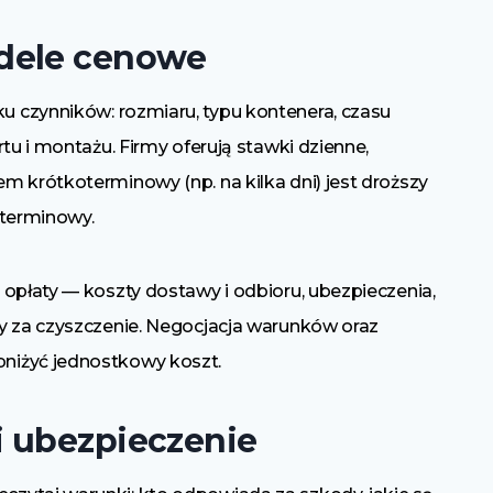
dele cenowe
ku czynników: rozmiaru, typu kontenera, czasu
tu i montażu. Firmy oferują stawki dzienne,
m krótkoterminowy (np. na kilka dni) jest droższy
oterminowy.
 opłaty — koszty dostawy i odbioru, ubezpieczenia,
y za czyszczenie. Negocjacja warunków oraz
niżyć jednostkowy koszt.
i ubezpieczenie