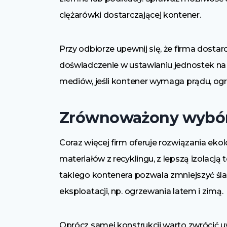
ciężarówki dostarczającej kontener.
Przy odbiorze upewnij się, że firma dosta
doświadczenie w ustawianiu jednostek na
mediów, jeśli kontener wymaga prądu, og
Zrównoważony wybór 
Coraz więcej firm oferuje rozwiązania ek
materiałów z recyklingu, z lepszą izolac
takiego kontenera pozwala zmniejszyć śla
eksploatacji, np. ogrzewania latem i zimą.
Oprócz samej konstrukcji warto zwrócić 