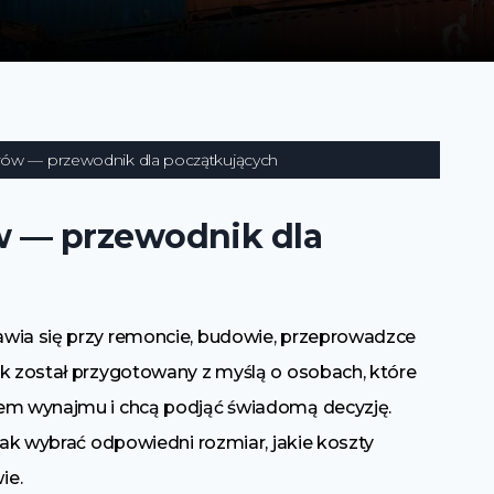
ów — przewodnik dla początkujących
 — przewodnik dla
awia się przy remoncie, budowie, przeprowadzce
ik został przygotowany z myślą o osobach, które
iem wynajmu i chcą podjąć świadomą decyzję.
 jak wybrać odpowiedni rozmiar, jakie koszty
ie.