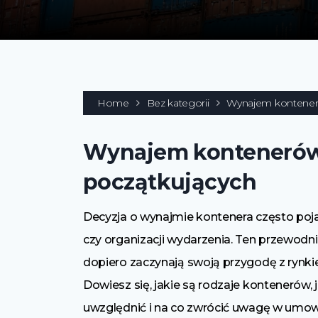
Home
Bez kategorii
Wynajem kontener
Wynajem kontenerów
początkujących
Decyzja o wynajmie kontenera często poj
czy organizacji wydarzenia. Ten przewodn
dopiero zaczynają swoją przygodę z rynk
Dowiesz się, jakie są rodzaje kontenerów,
uwzględnić i na co zwrócić uwagę w umow