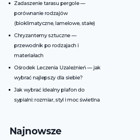
Zadaszenie tarasu pergole —
porównanie rodzajów
(bioklimatyczne, lamelowe, stałe)
Chryzantemy sztuczne —
przewodnik po rodzajach i
materiałach
Ośrodek Leczenia Uzależnień — jak
wybrać najlepszy dla siebie?
Jak wybrać idealny plafon do
sypialni: rozmiar, styl i moc świetlna
Najnowsze