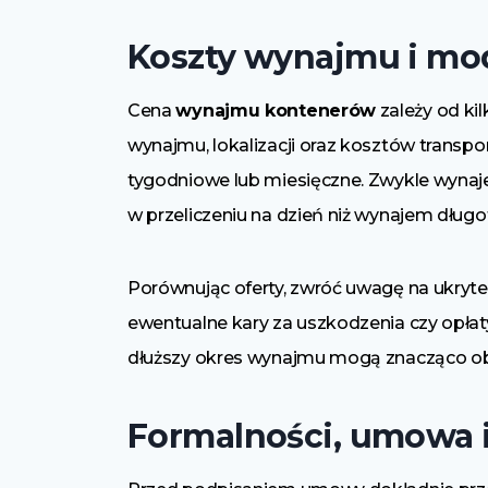
Koszty wynajmu i mo
Cena
wynajmu kontenerów
zależy od kil
wynajmu, lokalizacji oraz kosztów transpor
tygodniowe lub miesięczne. Zwykle wynaje
w przeliczeniu na dzień niż wynajem dług
Porównując oferty, zwróć uwagę na ukryte
ewentualne kary za uszkodzenia czy opłat
dłuższy okres wynajmu mogą znacząco ob
Formalności, umowa 