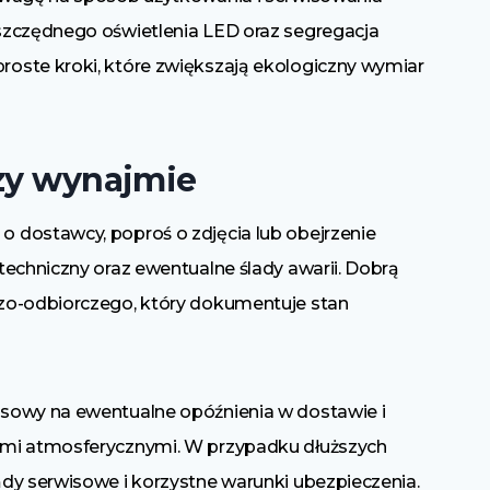
szczędnego oświetlenia LED oraz segregacja
oste kroki, które zwiększają ekologiczny wymiar
rzy wynajmie
 dostawcy, poproś o zdjęcia lub obejrzenie
techniczny oraz ewentualne ślady awarii. Dobrą
zo-odbiorczego, który dokumentuje stan
sowy na ewentualne opóźnienia w dostawie i
ami atmosferycznymi. W przypadku dłuższych
dy serwisowe i korzystne warunki ubezpieczenia.