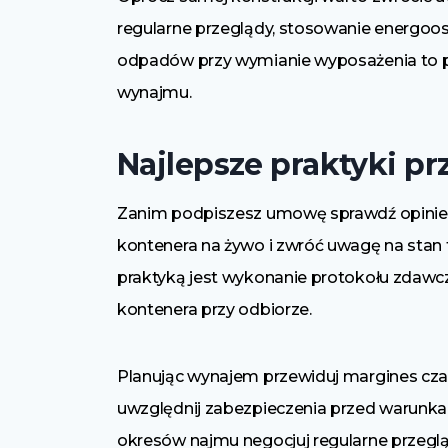
regularne przeglądy, stosowanie energoo
odpadów przy wymianie wyposażenia to pr
wynajmu.
Najlepsze praktyki p
Zanim podpiszesz umowę sprawdź opinie o
kontenera na żywo i zwróć uwagę na stan 
praktyką jest wykonanie protokołu zdawc
kontenera przy odbiorze.
Planując wynajem przewiduj margines cza
uwzględnij zabezpieczenia przed warunk
okresów najmu negocjuj regularne przeglą