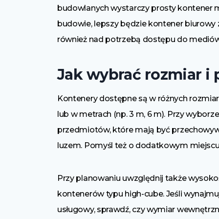
budowlanych wystarczy prosty kontener m
budowie, lepszy będzie kontener biurowy 
również nad potrzebą dostępu do mediów
Jak wybrać rozmiar i
Kontenery dostępne są w różnych rozmiarac
lub w metrach (np. 3 m, 6 m). Przy wybor
przedmiotów, które mają być przechowywa
luzem. Pomyśl też o dodatkowym miejscu
Przy planowaniu uwzględnij także wysok
kontenerów typu high-cube. Jeśli wynajmu
usługowy, sprawdź, czy wymiar wewnętrzn