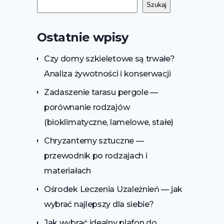
Szukaj
Ostatnie wpisy
Czy domy szkieletowe są trwałe?
Analiza żywotności i konserwacji
Zadaszenie tarasu pergole —
porównanie rodzajów
(bioklimatyczne, lamelowe, stałe)
Chryzantemy sztuczne —
przewodnik po rodzajach i
materiałach
Ośrodek Leczenia Uzależnień — jak
wybrać najlepszy dla siebie?
Jak wybrać idealny plafon do