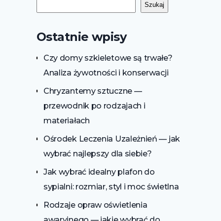
Szukaj
Ostatnie wpisy
Czy domy szkieletowe są trwałe?
Analiza żywotności i konserwacji
Chryzantemy sztuczne —
przewodnik po rodzajach i
materiałach
Ośrodek Leczenia Uzależnień — jak
wybrać najlepszy dla siebie?
Jak wybrać idealny plafon do
sypialni: rozmiar, styl i moc świetlna
Rodzaje opraw oświetlenia
awaryjnego — jakie wybrać do