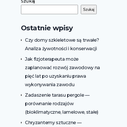
Szukaj
Szukaj
Ostatnie wpisy
Czy domy szkieletowe są trwałe?
Analiza żywotności i konserwacji
Jak fizjoterapeuta może
zaplanować rozwój zawodowy na
pięć lat po uzyskaniu prawa
wykonywania zawodu
Zadaszenie tarasu pergole —
porównanie rodzajów
(bioklimatyczne, lamelowe, stałe)
Chryzantemy sztuczne —