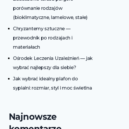
porównanie rodzajów
(bioklimatyczne, lamelowe, stałe)
Chryzantemy sztuczne —
przewodnik po rodzajach i
materiałach
Ośrodek Leczenia Uzależnień — jak
wybrać najlepszy dla siebie?
Jak wybrać idealny plafon do
sypialni: rozmiar, styl i moc świetlna
Najnowsze
komentarze