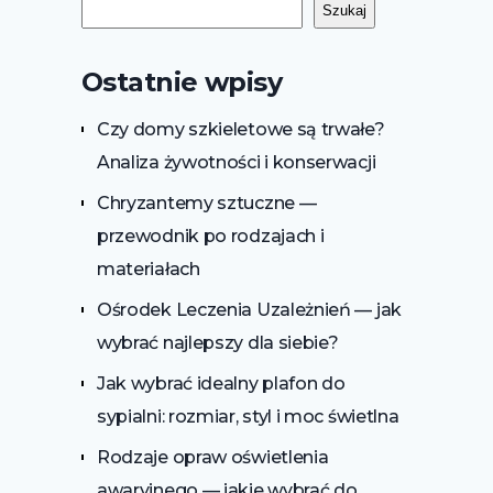
Szukaj
Ostatnie wpisy
Czy domy szkieletowe są trwałe?
Analiza żywotności i konserwacji
Chryzantemy sztuczne —
przewodnik po rodzajach i
materiałach
Ośrodek Leczenia Uzależnień — jak
wybrać najlepszy dla siebie?
Jak wybrać idealny plafon do
sypialni: rozmiar, styl i moc świetlna
Rodzaje opraw oświetlenia
awaryjnego — jakie wybrać do