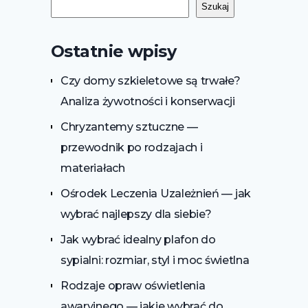
Szukaj
Ostatnie wpisy
Czy domy szkieletowe są trwałe?
Analiza żywotności i konserwacji
Chryzantemy sztuczne —
przewodnik po rodzajach i
materiałach
Ośrodek Leczenia Uzależnień — jak
wybrać najlepszy dla siebie?
Jak wybrać idealny plafon do
sypialni: rozmiar, styl i moc świetlna
Rodzaje opraw oświetlenia
awaryjnego — jakie wybrać do