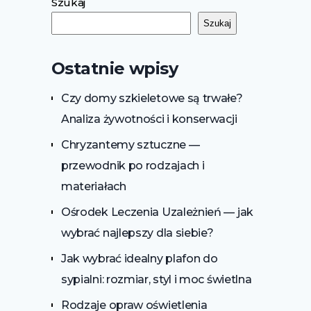
Szukaj
Szukaj
Ostatnie wpisy
Czy domy szkieletowe są trwałe?
Analiza żywotności i konserwacji
Chryzantemy sztuczne —
przewodnik po rodzajach i
materiałach
Ośrodek Leczenia Uzależnień — jak
wybrać najlepszy dla siebie?
Jak wybrać idealny plafon do
sypialni: rozmiar, styl i moc świetlna
Rodzaje opraw oświetlenia