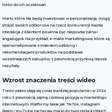
treści do ich oczekiwań.
Marki, które nie będą inwestować w personalizację, mogą
stracić swoich odbiorców na rzecz konkurencji. Każda
interakcja z klientem powinna być niepowtarzalna i
angażująca. Na przykład, e-maile marketingowe, które są
spersonalizowane z imieniem odbiorcy i
rekomendacjami produktów na podstawie
wcześniejszych zakupów, z pewnością przyniosą lepsze
rezultaty.
Wzrost znaczenia treści wideo
Treści wideo stają się coraz bardziej popularne i w 2024
roku z pewnością zajmą czołową pozycję w marketingu
internetowym. Platformy takie jak TikTok, Instagram
Reels i YouTube zachęcają marki do tworzenia krótkich,