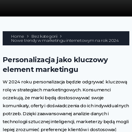
Home
Bez kategorii
Nowe trendy w marketingu internetowym na rok 2024
Personalizacja jako kluczowy
element marketingu
W 2024 roku personalizacja będzie odgrywać kluczową
rolę w strategiach marketingowych. Konsumenci
oczekują, że marki będą dostosowywać swoje
komunikaty, oferty i doświadczenia do ich indywidualnych
potrzeb. Dzięki zaawansowanej analizie danych i
technologii sztucznej inteligencji, marketerzy będą mogli
lepiej zrozumieć preferencje klientów i dostosować