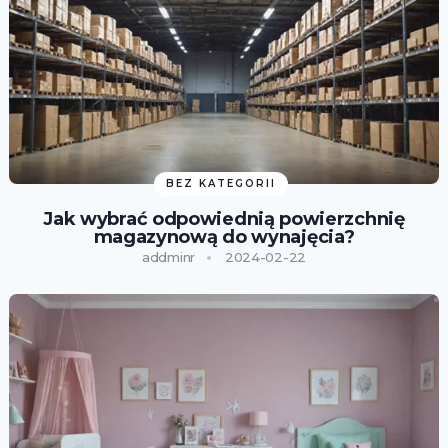
BEZ KATEGORII
Jak wybrać odpowiednią powierzchnię
magazynową do wynajęcia?
addminr
2024-02-22