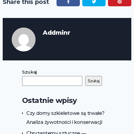
Share this post
Addminr
Szukaj
Szukaj
Ostatnie wpisy
Czy domy szkieletowe są trwałe?
Analiza żywotności i konserwacji
Chryzantemy sztuczne —