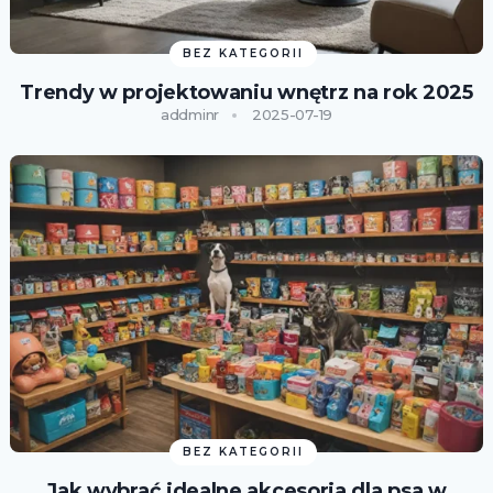
BEZ KATEGORII
Trendy w projektowaniu wnętrz na rok 2025
addminr
2025-07-19
BEZ KATEGORII
Jak wybrać idealne akcesoria dla psa w