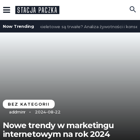
STACJA PACZKA
Now Trending
Czy domy szkieletowe są trwałe? Analiza żywotności i konserwa
BEZ KATEGORII
addminr
2024-08-22
Nowe trendy w marketingu
internetowym na rok 2024