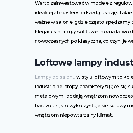
Warto zainwestować w modele z regulowa
idealnej atmosfery na każdą okazję. Takie
ważne w salonie, gdzie często spędzamy c
Eleganckie lampy sufitowe można łatwo d
nowoczesnych po klasyczne, co czyni je
Loftowe lampy indust
Lampy do salonu
w stylu loftowym to kole
Industrialne lampy, charakteryzujące si
metalowymi, dodają wnętrzom nowoczesne
bardzo często wykorzystuje się surowy met
wnętrzom niepowtarzalny klimat.