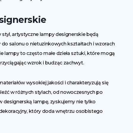
signerskie
 styl, artystyczne lampy designerskie będą
 do salonu o nietuzinkowych kształtach i wzorach
e lampy to często małe dzieła sztuki, które mogą
rzyciągając wzrok i budząc zachwyt.
teriałów wysokiej jakości i charakteryzują się
eźć w różnych stylach, od nowoczesnych po
 designerską lampę, zyskujemy nie tylko
 dekoracyjny, który doda wnętrzu osobistego