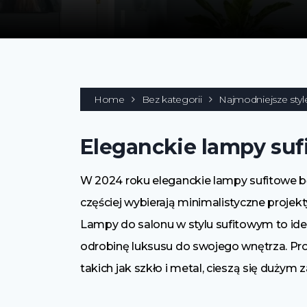
Home
Bez kategorii
Najmodniejsze sty
Eleganckie lampy suf
W 2024 roku eleganckie lampy sufitowe będ
częściej wybierają minimalistyczne projekty
Lampy do salonu w stylu sufitowym to idea
odrobinę luksusu do swojego wnętrza. Proj
takich jak szkło i metal, cieszą się dużym