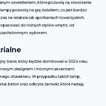
nym oświetleniem, które pozwolą na stworzenie
 lampy pozwolą na grę światłem, co jest bardzo
zas na relaksie lub spotkaniach towarzyskich.
opasować do różnych stylów wnętrz, od
 wszechstronnym wyborem.
rialne
jny trend, który będzie dominował w 2024 roku.
ę surowym designem i mocnymi akcentami
go charakteru. W przypadku takich lamp,
al, beton oraz odkryte żarówki, które nadają