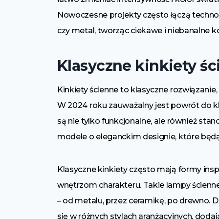
Nowoczesne projekty często łączą technol
czy metal, tworząc ciekawe i niebanalne 
Klasyczne kinkiety ś
Kinkiety ścienne to klasyczne rozwiązanie,
W 2024 roku zauważalny jest powrót do kl
są nie tylko funkcjonalne, ale również st
modele o eleganckim designie, które będ
Klasyczne kinkiety często mają formy insp
wnętrzom charakteru. Takie lampy ścien
– od metalu, przez ceramikę, po drewno. 
się w różnych stylach aranżacyjnych, dodają