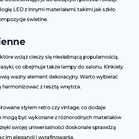
ogię LED z innymi materiałami, takimi jak szkło
kompozycje świetlne.
cienne
 które wciąż cieszy się niesłabnącą popularnością.
asyki, co obejmuje także lampy do salonu. Kinkiety
anowią ważny element dekoracyjny. Warto wybierać
ą harmonizować z resztą wnętrza.
irowane stylem retro czy vintage, co dodaje
ne mogą być wykonane z różnorodnych materiałów
Dzięki swojej uniwersalności doskonale sprawdzą
c im elegancji i wyrafinowania.