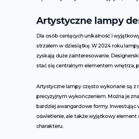
Artystyczne lampy de
Dla osób ceniących unikalność i wyjątkowy
strzałem w dziesiątkę. W 2024 roku lampy
zyskają duże zainteresowanie. Designerski
stać się centralnym elementem wnętrza, p
Artystyczne lampy często wykonane są z ma
precyzyjnym wykończeniem. Można je znal
bardziej awangardowe formy. Inwestując w
oświetlenie, ale także wyjątkowy element
charakteru.