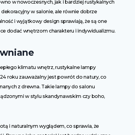
wno w nowoczesnych, jak i bardziej rustykalnych
dekoracyjny w salonie, ale równie dobrze
lność i wyjątkowy design sprawiają, że są one
ące dodać wnętrzom charakteru i indywidualizmu.
ewniane
iepłego klimatu wnętrz, rustykalne lampy
 roku zauważalny jest powrót do natury, co
nanych z drewna. Takie lampy do salonu
ządzonymi w stylu skandynawskim czy boho,
otą i naturalnym wyglądem, co sprawia, że