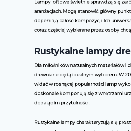
Lampy loftowe świetnie sprawdzą się zaró
aranżacjach. Mogą stanowić główny punkt 
dopełniają całość kompozycji. Ich uniwersa
coraz częściej wybierane przez osoby chc
Rustykalne lampy dr
Dla miłośników naturalnych materiałów i c
drewniane będą idealnym wyborem. W 2024
widać w rosnącej popularności lamp wyko
doskonale komponują się z wnętrzami ur
dodając im przytulności.
Rustykalne lampy charakteryzują się prost