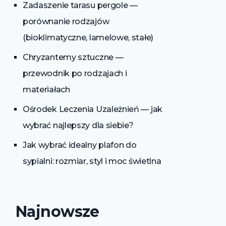
Zadaszenie tarasu pergole —
porównanie rodzajów
(bioklimatyczne, lamelowe, stałe)
Chryzantemy sztuczne —
przewodnik po rodzajach i
materiałach
Ośrodek Leczenia Uzależnień — jak
wybrać najlepszy dla siebie?
Jak wybrać idealny plafon do
sypialni: rozmiar, styl i moc świetlna
Najnowsze