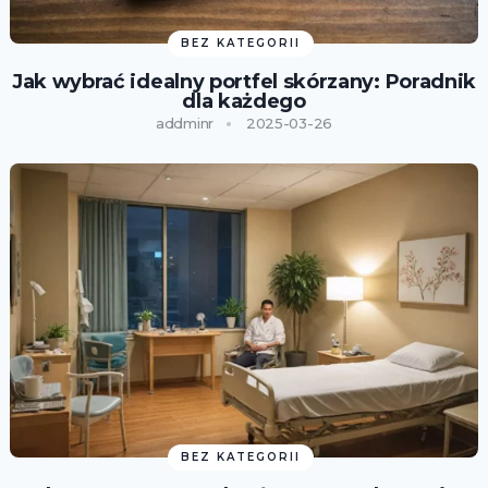
BEZ KATEGORII
Jak wybrać idealny portfel skórzany: Poradnik
dla każdego
addminr
2025-03-26
BEZ KATEGORII