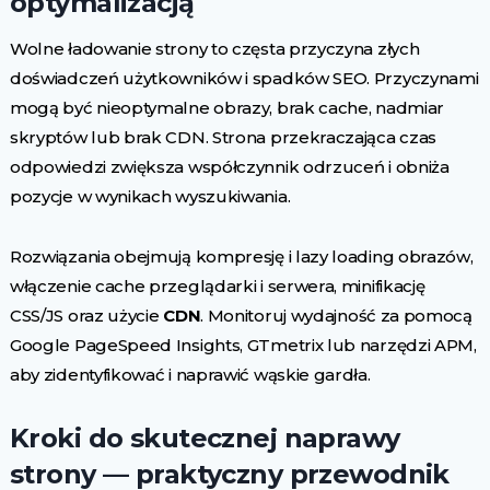
optymalizacją
Wolne ładowanie strony to częsta przyczyna złych
doświadczeń użytkowników i spadków SEO. Przyczynami
mogą być nieoptymalne obrazy, brak cache, nadmiar
skryptów lub brak CDN. Strona przekraczająca czas
odpowiedzi zwiększa współczynnik odrzuceń i obniża
pozycje w wynikach wyszukiwania.
Rozwiązania obejmują kompresję i lazy loading obrazów,
włączenie cache przeglądarki i serwera, minifikację
CSS/JS oraz użycie
CDN
. Monitoruj wydajność za pomocą
Google PageSpeed Insights, GTmetrix lub narzędzi APM,
aby zidentyfikować i naprawić wąskie gardła.
Kroki do skutecznej naprawy
strony — praktyczny przewodnik