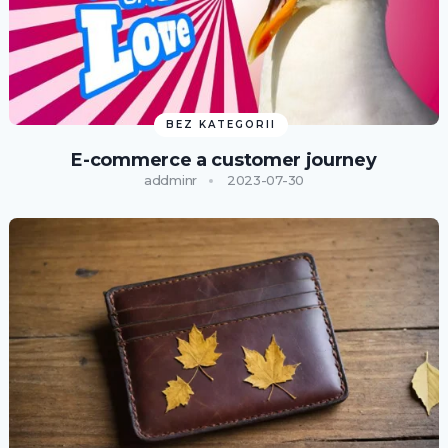
BEZ KATEGORII
E-commerce a customer journey
addminr
2023-07-30