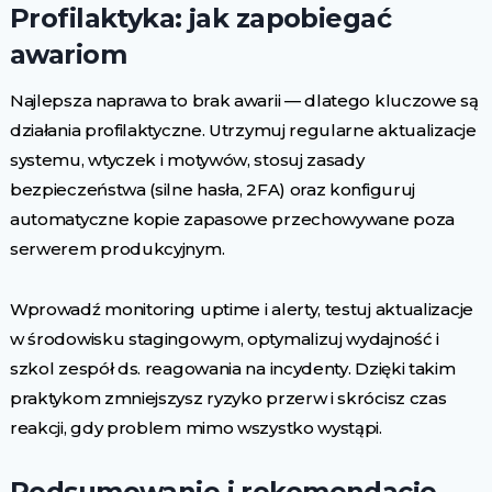
Profilaktyka: jak zapobiegać
awariom
Najlepsza naprawa to brak awarii — dlatego kluczowe są
działania profilaktyczne. Utrzymuj regularne aktualizacje
systemu, wtyczek i motywów, stosuj zasady
bezpieczeństwa (silne hasła, 2FA) oraz konfiguruj
automatyczne kopie zapasowe przechowywane poza
serwerem produkcyjnym.
Wprowadź monitoring uptime i alerty, testuj aktualizacje
w środowisku stagingowym, optymalizuj wydajność i
szkol zespół ds. reagowania na incydenty. Dzięki takim
praktykom zmniejszysz ryzyko przerw i skrócisz czas
reakcji, gdy problem mimo wszystko wystąpi.
Podsumowanie i rekomendacje