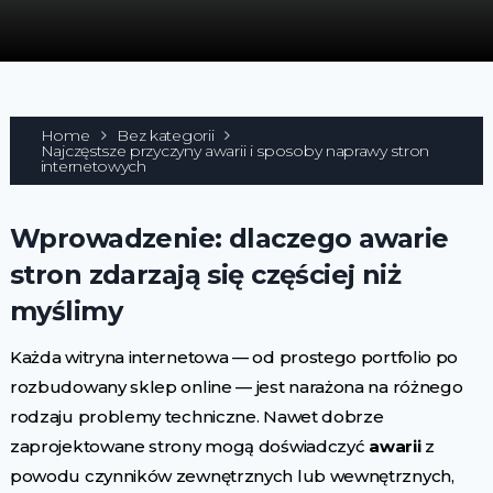
Home
Bez kategorii
Najczęstsze przyczyny awarii i sposoby naprawy stron
internetowych
Wprowadzenie: dlaczego awarie
stron zdarzają się częściej niż
myślimy
Każda witryna internetowa — od prostego portfolio po
rozbudowany sklep online — jest narażona na różnego
rodzaju problemy techniczne. Nawet dobrze
zaprojektowane strony mogą doświadczyć
awarii
z
powodu czynników zewnętrznych lub wewnętrznych,