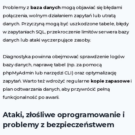
Problemy z
baza danych
mogą objawiać się błędami
połączenia, wolnym działaniem zapytań lub utratą
danych. Przyczyną mogą być uszkodzone tabele, błędy
w zapytaniach SQL, przekroczenie limitów serwera bazy
danych lub ataki wyczerpujące zasoby.
Diagnostyka powinna obejmować sprawdzenie logów
bazy danych, naprawę tabel (np. za pomocą
phpMyAdmin lub narzędzi CLI) oraz optymalizację
zapytań. Warto też wdrożyć regularne
kopie zapasowe
i
plan odtwarzania danych, aby przywrócić pełną
funkcjonalność po awarii.
Ataki, złośliwe oprogramowanie i
problemy z bezpieczeństwem