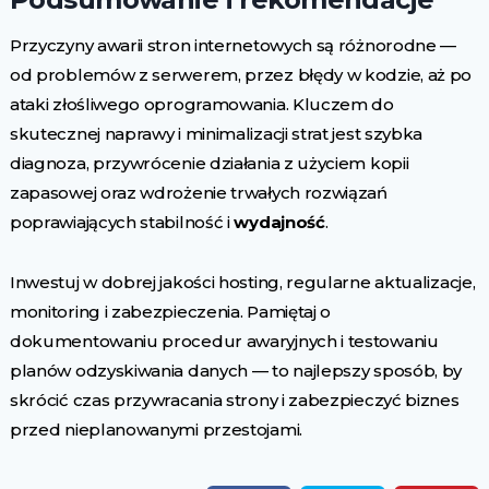
Przyczyny awarii stron internetowych są różnorodne —
od problemów z serwerem, przez błędy w kodzie, aż po
ataki złośliwego oprogramowania. Kluczem do
skutecznej naprawy i minimalizacji strat jest szybka
diagnoza, przywrócenie działania z użyciem kopii
zapasowej oraz wdrożenie trwałych rozwiązań
poprawiających stabilność i
wydajność
.
Inwestuj w dobrej jakości hosting, regularne aktualizacje,
monitoring i zabezpieczenia. Pamiętaj o
dokumentowaniu procedur awaryjnych i testowaniu
planów odzyskiwania danych — to najlepszy sposób, by
skrócić czas przywracania strony i zabezpieczyć biznes
przed nieplanowanymi przestojami.