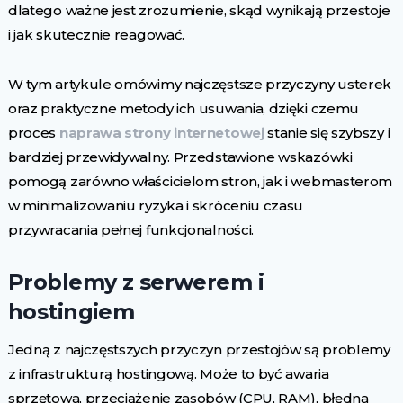
dlatego ważne jest zrozumienie, skąd wynikają przestoje
i jak skutecznie reagować.
W tym artykule omówimy najczęstsze przyczyny usterek
oraz praktyczne metody ich usuwania, dzięki czemu
proces
naprawa strony internetowej
stanie się szybszy i
bardziej przewidywalny. Przedstawione wskazówki
pomogą zarówno właścicielom stron, jak i webmasterom
w minimalizowaniu ryzyka i skróceniu czasu
przywracania pełnej funkcjonalności.
Problemy z serwerem i
hostingiem
Jedną z najczęstszych przyczyn przestojów są problemy
z infrastrukturą hostingową. Może to być awaria
sprzętowa, przeciążenie zasobów (CPU, RAM), błędna