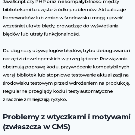
JavaScript czy PHP oraz niekompatybilności między
bibliotekami to częste źródło problemów. Aktualizacje
frameworków lub zmian w środowisku mogą ujawnić
wcześniej ukryte błędy, prowadząc do wyświetlania
błędów lub utraty funkcjonalności.
Do diagnozy używaj logów błędów, trybu debugowania i
narzędzi deweloperskich w przeglądarce. Rozwiązania
obejmują poprawę kodu, przywrócenie kompatybilnych
wersji bibliotek lub stopniowe testowanie aktualizacji na
środowisku testowym przed wdrożeniem na produkcję.
Regularne przeglądy kodu i testy automatyczne
znacznie zmniejszają ryzyko.
Problemy z wtyczkami i motywami
(zwłaszcza w CMS)