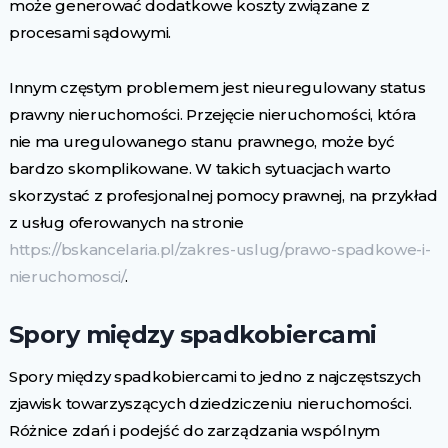
może generować dodatkowe koszty związane z
procesami sądowymi.
Innym częstym problemem jest nieuregulowany status
prawny nieruchomości. Przejęcie nieruchomości, która
nie ma uregulowanego stanu prawnego, może być
bardzo skomplikowane. W takich sytuacjach warto
skorzystać z profesjonalnej pomocy prawnej, na przykład
z usług oferowanych na stronie
https://bskancelaria.pl/zakres-uslug/prawo-spadkowe-i-
nieruchomosci/
.
Spory między spadkobiercami
Spory między spadkobiercami to jedno z najczęstszych
zjawisk towarzyszących dziedziczeniu nieruchomości.
Różnice zdań i podejść do zarządzania wspólnym