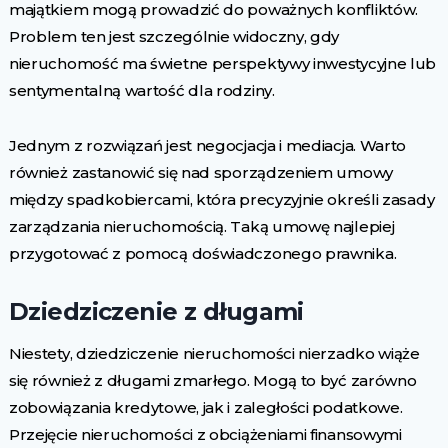
majątkiem mogą prowadzić do poważnych konfliktów.
Problem ten jest szczególnie widoczny, gdy
nieruchomość ma świetne perspektywy inwestycyjne lub
sentymentalną wartość dla rodziny.
Jednym z rozwiązań jest negocjacja i mediacja. Warto
również zastanowić się nad sporządzeniem umowy
między spadkobiercami, która precyzyjnie określi zasady
zarządzania nieruchomością. Taką umowę najlepiej
przygotować z pomocą doświadczonego prawnika.
Dziedziczenie z długami
Niestety, dziedziczenie nieruchomości nierzadko wiąże
się również z długami zmarłego. Mogą to być zarówno
zobowiązania kredytowe, jak i zaległości podatkowe.
Przejęcie nieruchomości z obciążeniami finansowymi