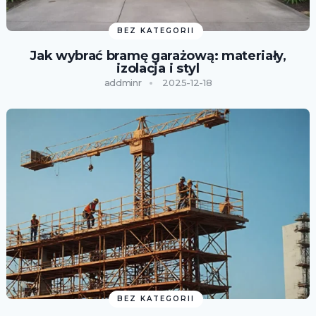
BEZ KATEGORII
Jak wybrać bramę garażową: materiały,
izolacja i styl
addminr
2025-12-18
BEZ KATEGORII