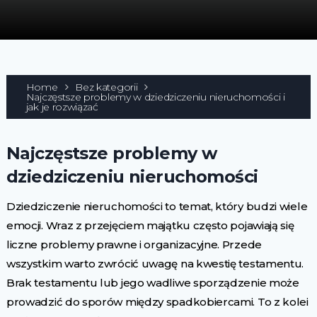
Home
Bez kategorii
Najczęstsze problemy w dziedziczeniu nieruchomości i
jak je rozwiązać
Najczęstsze problemy w
dziedziczeniu nieruchomości
Dziedziczenie nieruchomości to temat, który budzi wiele
emocji. Wraz z przejęciem majątku często pojawiają się
liczne problemy prawne i organizacyjne. Przede
wszystkim warto zwrócić uwagę na kwestię testamentu.
Brak testamentu lub jego wadliwe sporządzenie może
prowadzić do sporów między spadkobiercami. To z kolei