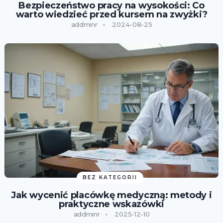
Bezpieczeństwo pracy na wysokości: Co
warto wiedzieć przed kursem na zwyżki?
addminr
2024-08-25
BEZ KATEGORII
Jak wycenić placówkę medyczną: metody i
praktyczne wskazówki
addminr
2025-12-10