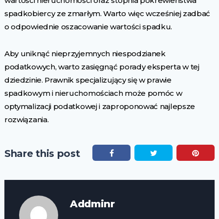
wartości nieruchomości oraz stopnia pokrewieństwa
spadkobiercy ze zmarłym. Warto więc wcześniej zadbać
o odpowiednie oszacowanie wartości spadku.
Aby uniknąć nieprzyjemnych niespodzianek
podatkowych, warto zasięgnąć porady eksperta w tej
dziedzinie. Prawnik specjalizujący się w prawie
spadkowym i nieruchomościach może pomóc w
optymalizacji podatkowej i zaproponować najlepsze
rozwiązania.
Share this post
Addminr