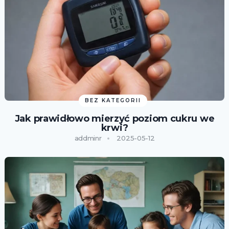
BEZ KATEGORII
Jak prawidłowo mierzyć poziom cukru we
krwi?
addminr
2025-05-12