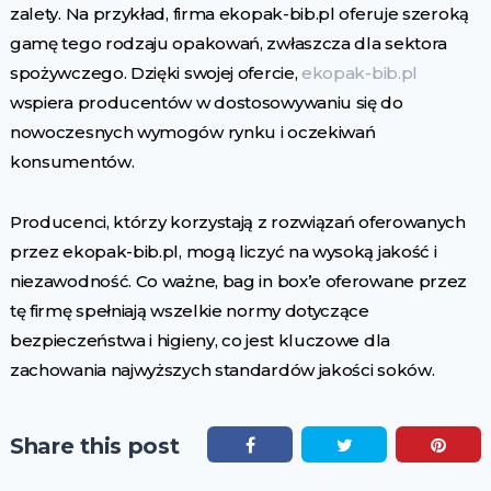
zalety. Na przykład, firma ekopak-bib.pl oferuje szeroką
gamę tego rodzaju opakowań, zwłaszcza dla sektora
spożywczego. Dzięki swojej ofercie,
ekopak-bib.pl
wspiera producentów w dostosowywaniu się do
nowoczesnych wymogów rynku i oczekiwań
konsumentów.
Producenci, którzy korzystają z rozwiązań oferowanych
przez ekopak-bib.pl, mogą liczyć na wysoką jakość i
niezawodność. Co ważne, bag in box’e oferowane przez
tę firmę spełniają wszelkie normy dotyczące
bezpieczeństwa i higieny, co jest kluczowe dla
zachowania najwyższych standardów jakości soków.
Share this post