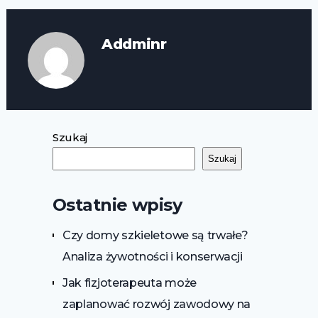
Addminr
Szukaj
Szukaj
Ostatnie wpisy
Czy domy szkieletowe są trwałe?
Analiza żywotności i konserwacji
Jak fizjoterapeuta może
zaplanować rozwój zawodowy na