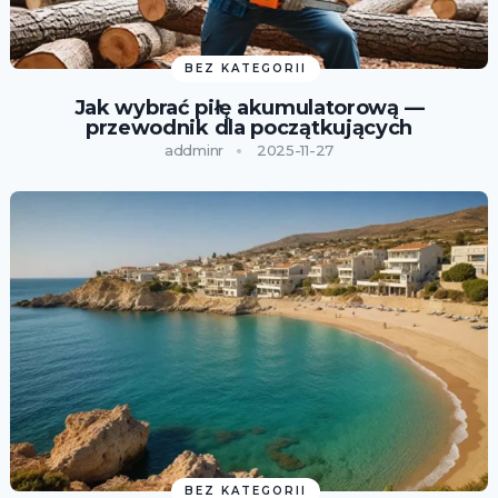
BEZ KATEGORII
Jak wybrać piłę akumulatorową —
przewodnik dla początkujących
addminr
2025-11-27
BEZ KATEGORII