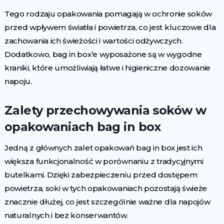
Tego rodzaju opakowania pomagają w ochronie soków
przed wpływem światła i powietrza, co jest kluczowe dla
zachowania ich świeżości i wartości odżywczych.
Dodatkowo, bag in box’e wyposażone są w wygodne
kraniki, które umożliwiają łatwe i higieniczne dozowanie
napoju.
Zalety przechowywania soków w
opakowaniach bag in box
Jedną z głównych zalet opakowań bag in box jest ich
większa funkcjonalność w porównaniu z tradycyjnymi
butelkami. Dzięki zabezpieczeniu przed dostępem
powietrza, soki w tych opakowaniach pozostają świeże
znacznie dłużej, co jest szczególnie ważne dla napojów
naturalnych i bez konserwantów.