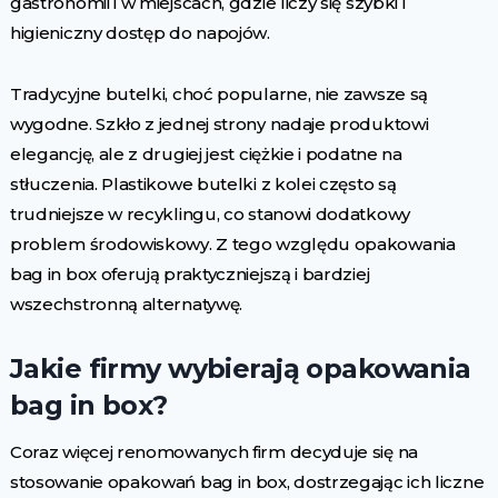
gastronomii i w miejscach, gdzie liczy się szybki i
higieniczny dostęp do napojów.
Tradycyjne butelki, choć popularne, nie zawsze są
wygodne. Szkło z jednej strony nadaje produktowi
elegancję, ale z drugiej jest ciężkie i podatne na
stłuczenia. Plastikowe butelki z kolei często są
trudniejsze w recyklingu, co stanowi dodatkowy
problem środowiskowy. Z tego względu opakowania
bag in box oferują praktyczniejszą i bardziej
wszechstronną alternatywę.
Jakie firmy wybierają opakowania
bag in box?
Coraz więcej renomowanych firm decyduje się na
stosowanie opakowań bag in box, dostrzegając ich liczne