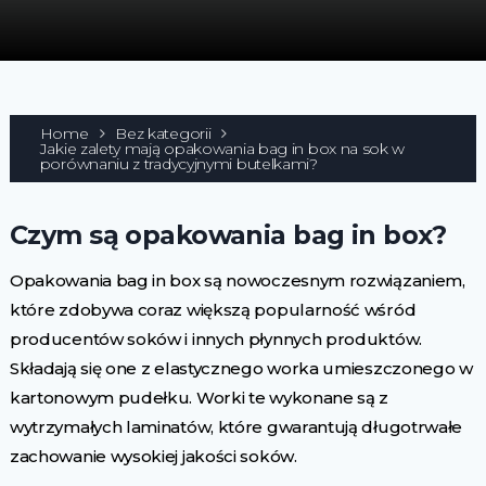
Home
Bez kategorii
Jakie zalety mają opakowania bag in box na sok w
porównaniu z tradycyjnymi butelkami?
Czym są opakowania bag in box?
Opakowania bag in box są nowoczesnym rozwiązaniem,
które zdobywa coraz większą popularność wśród
producentów soków i innych płynnych produktów.
Składają się one z elastycznego worka umieszczonego w
kartonowym pudełku. Worki te wykonane są z
wytrzymałych laminatów, które gwarantują długotrwałe
zachowanie wysokiej jakości soków.