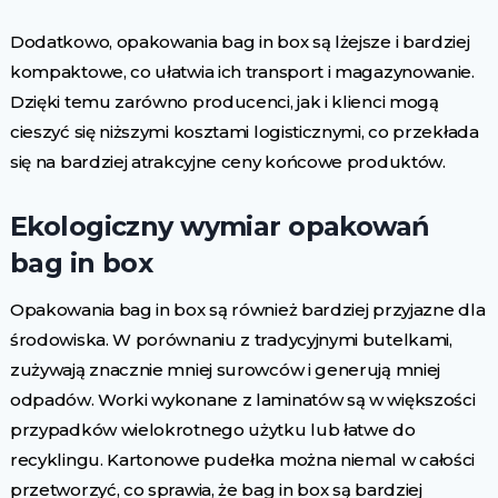
Dodatkowo, opakowania bag in box są lżejsze i bardziej
kompaktowe, co ułatwia ich transport i magazynowanie.
Dzięki temu zarówno producenci, jak i klienci mogą
cieszyć się niższymi kosztami logisticznymi, co przekłada
się na bardziej atrakcyjne ceny końcowe produktów.
Ekologiczny wymiar opakowań
bag in box
Opakowania bag in box są również bardziej przyjazne dla
środowiska. W porównaniu z tradycyjnymi butelkami,
zużywają znacznie mniej surowców i generują mniej
odpadów. Worki wykonane z laminatów są w większości
przypadków wielokrotnego użytku lub łatwe do
recyklingu. Kartonowe pudełka można niemal w całości
przetworzyć, co sprawia, że bag in box są bardziej