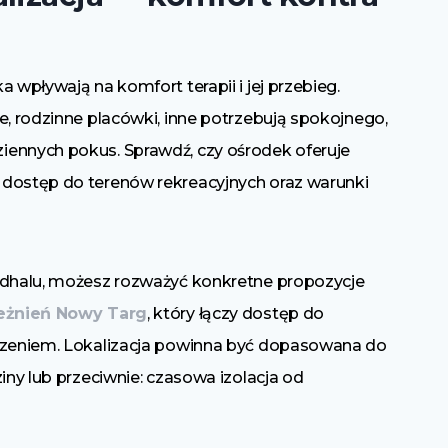
 wpływają na komfort terapii i jej przebieg.
e, rodzinne placówki, inne potrzebują spokojnego,
iennych pokus. Sprawdź, czy ośrodek oferuje
 dostęp do terenów rekreacyjnych oraz warunki
Podhalu, możesz rozważyć konkretne propozycje
eżnień Nowy Targ
, który łączy dostęp do
oczeniem. Lokalizacja powinna być dopasowana do
iny lub przeciwnie: czasowa izolacja od