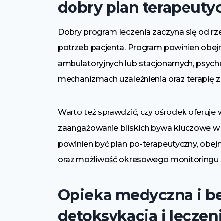
dobry plan terapeuty
Dobry program leczenia zaczyna się od rz
potrzeb pacjenta. Program powinien ob
ambulatoryjnych lub stacjonarnych, psych
mechanizmach uzależnienia oraz terapię z
Warto też sprawdzić, czy ośrodek oferuje 
zaangażowanie bliskich bywa kluczowe w
powinien być plan po-terapeutyczny, obej
oraz możliwość okresowego monitoringu s
Opieka medyczna i b
detoksykacja i leczen