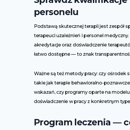
personelu
Podstawą skutecznej terapii jest zespół sp
terapeuci uzależnień i personel medyczny.
akredytacje oraz doświadczenie terapeutów
łatwo dostępne — to znak transparentności
Ważne są też metody pracy: czy ośrodek 
takie jak terapie behawioralno-poznawcze
wskazań, czy programy oparte na modelu 
doświadczenie w pracy z konkretnym typem
Program leczenia — c