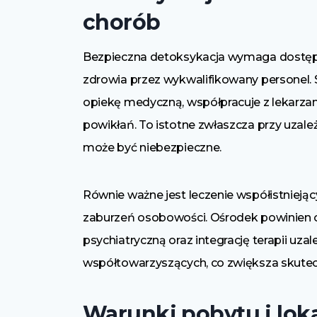
chorób
Bezpieczna detoksykacja wymaga dostępu
zdrowia przez wykwalifikowany personel.
opiekę medyczną, współpracuje z lekarza
powikłań. To istotne zwłaszcza przy uzale
może być niebezpieczne.
Równie ważne jest leczenie współistniejąc
zaburzeń osobowości. Ośrodek powinien
psychiatryczną oraz integrację terapii uza
współtowarzyszących, co zwiększa skutecz
Warunki pobytu i lok