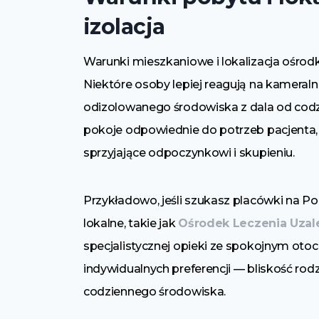
izolacja
Warunki mieszkaniowe i lokalizacja ośrodka
Niektóre osoby lepiej reagują na kameraln
odizolowanego środowiska z dala od codz
pokoje odpowiednie do potrzeb pacjenta,
sprzyjające odpoczynkowi i skupieniu.
Przykładowo, jeśli szukasz placówki na 
lokalne, takie jak
Ośrodek Leczenia Uzal
specjalistycznej opieki ze spokojnym ot
indywidualnych preferencji — bliskość rodz
codziennego środowiska.