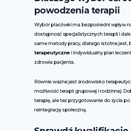
powodzenia terapii
Wybór placówki ma bezpośredni wpływ na 
dostępność specjalistycznych terapii i dal
same metody pracy, dlatego istotne jest,
terapeutyczne
i indywidualny plan leczen
zdrowia pacjenta.
Równie ważne jest środowisko terapeutyczn
możliwość terapii grupowej i rodzinnej. D
terapię, ale też przygotowanie do życia po
reintegrację społeczną.
Sprawdź kwalifikacje