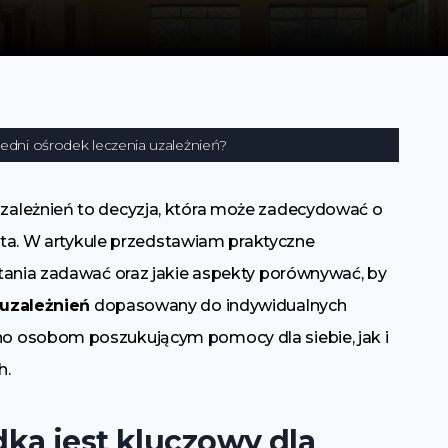
dni ośrodek leczenia uzależnień?
zależnień to decyzja, która może zadecydować o
enta. W artykule przedstawiam praktyczne
tania zadawać oraz jakie aspekty porównywać, by
 uzależnień
dopasowany do indywidualnych
o osobom poszukującym pomocy dla siebie, jak i
h.
ka jest kluczowy dla