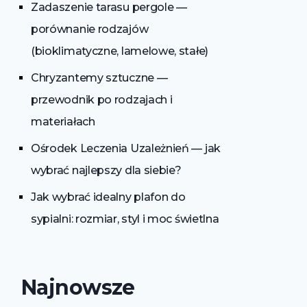
Zadaszenie tarasu pergole —
porównanie rodzajów
(bioklimatyczne, lamelowe, stałe)
Chryzantemy sztuczne —
przewodnik po rodzajach i
materiałach
Ośrodek Leczenia Uzależnień — jak
wybrać najlepszy dla siebie?
Jak wybrać idealny plafon do
sypialni: rozmiar, styl i moc świetlna
Najnowsze