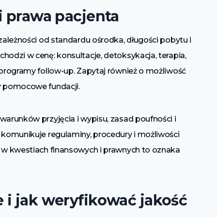
i prawa pacjenta
 zależności od standardu ośrodka, długości pobytu i
hodzi w cenę: konsultacje, detoksykacja, terapia,
 programy follow-up. Zapytaj również o możliwość
y pomocowe fundacji.
warunków przyjęcia i wypisu, zasad poufności i
 komunikuje regulaminy, procedury i możliwości
ć w kwestiach finansowych i prawnych to oznaka
 i jak weryfikować jakość