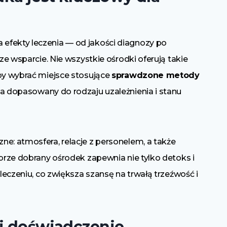
efekty leczenia — od jakości diagnozy po
sze wsparcie. Nie wszystkie ośrodki oferują takie
 by wybrać miejsce stosujące
sprawdzone metody
ia dopasowany do rodzaju uzależnienia i stanu
e: atmosfera, relacje z personelem, a także
obrze dobrany ośrodek zapewnia nie tylko detoks i
 leczeniu, co zwiększa szansę na trwałą trzeźwość i
 i doświadczenie