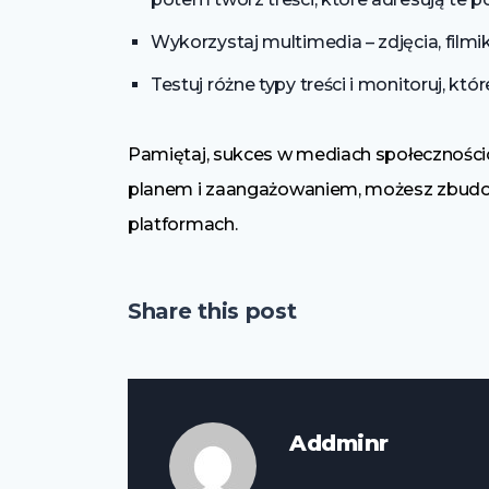
Wykorzystaj multimedia – zdjęcia, filmiki
Testuj różne typy treści i monitoruj, któ
Pamiętaj, sukces w mediach społeczności
planem i zaangażowaniem, możesz zbudowa
platformach.
Share this post
Addminr