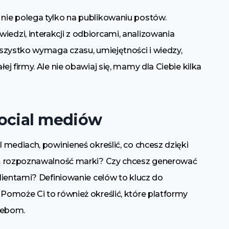
ie polega tylko na publikowaniu postów.
dzi, interakcji z odbiorcami, analizowania
szystko wymaga czasu, umiejętności i wiedzy,
 firmy. Ale nie obawiaj się, mamy dla Ciebie kilka
social mediów
mediach, powinieneś określić, co chcesz dzięki
ją rozpoznawalność marki? Czy chcesz generować
lientami? Definiowanie celów to klucz do
omoże Ci to również określić, które platformy
zebom.