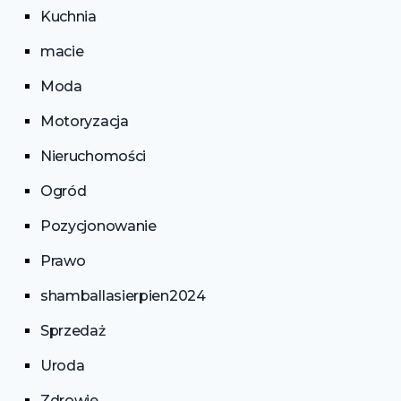
Kuchnia
macie
Moda
Motoryzacja
Nieruchomości
Ogród
Pozycjonowanie
Prawo
shamballasierpien2024
Sprzedaż
Uroda
Zdrowie