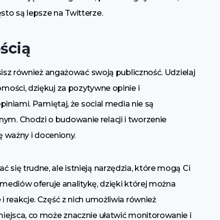
to są lepsze na Twitterze.
ością
sisz również angażować swoją publiczność. Udzielaj
ości, dziękuj za pozytywne opinie i
iniami. Pamiętaj, że social media nie są
. Chodzi o budowanie relacji i tworzenie
ę ważny i doceniony.
ię trudne, ale istnieją narzędzia, które mogą Ci
 mediów oferuje analitykę, dzięki której można
 reakcje. Część z nich umożliwia również
iejsca, co może znacznie ułatwić monitorowanie i