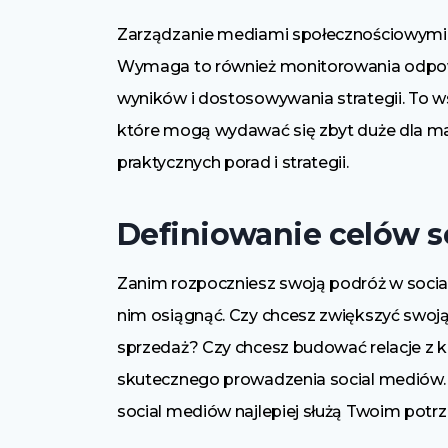
Zarządzanie mediami społecznościowymi n
Wymaga to również monitorowania odpowie
wyników i dostosowywania strategii. To w
które mogą wydawać się zbyt duże dla małej
praktycznych porad i strategii.
Definiowanie celów 
Zanim rozpoczniesz swoją podróż w social 
nim osiągnąć. Czy chcesz zwiększyć swo
sprzedaż? Czy chcesz budować relacje z k
skutecznego prowadzenia social mediów. P
social mediów najlepiej służą Twoim potr