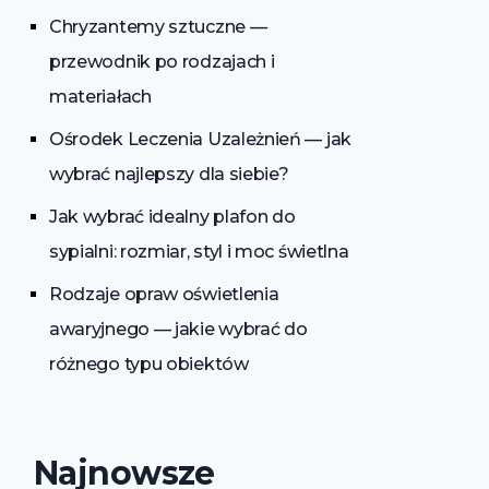
Chryzantemy sztuczne —
przewodnik po rodzajach i
materiałach
Ośrodek Leczenia Uzależnień — jak
wybrać najlepszy dla siebie?
Jak wybrać idealny plafon do
sypialni: rozmiar, styl i moc świetlna
Rodzaje opraw oświetlenia
awaryjnego — jakie wybrać do
różnego typu obiektów
Najnowsze