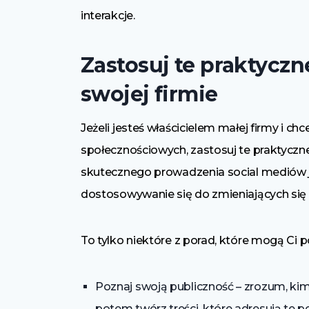
interakcje.
Zastosuj te praktyczn
swojej firmie
Jeżeli jesteś właścicielem małej firmy i 
społecznościowych, zastosuj te praktyczne
skutecznego prowadzenia social mediów jes
dostosowywanie się do zmieniających się
To tylko niektóre z porad, które mogą C
Poznaj swoją publiczność – zrozum, kim s
potem twórz treści, które adresują te p