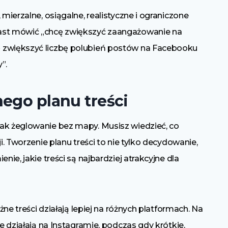
 mierzalne, osiągalne, realistyczne i ograniczone
iast mówić „chcę zwiększyć zaangażowanie na
 zwiększyć liczbę polubień postów na Facebooku
”.
ego planu treści
ak żeglowanie bez mapy. Musisz wiedzieć, co
i. Tworzenie planu treści to nie tylko decydowanie,
nie, jakie treści są najbardziej atrakcyjne dla
żne treści działają lepiej na różnych platformach. Na
ze działają na Instagramie, podczas gdy krótkie,