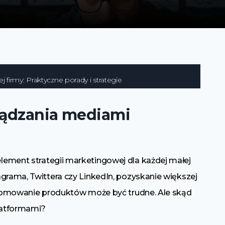
 firmy: Praktyczne porady i strategie
ządzania mediami
lement strategii marketingowej dla każdej małej
grama, Twittera czy LinkedIn, pozyskanie większej
 promowanie produktów może być trudne. Ale skąd
platformami?