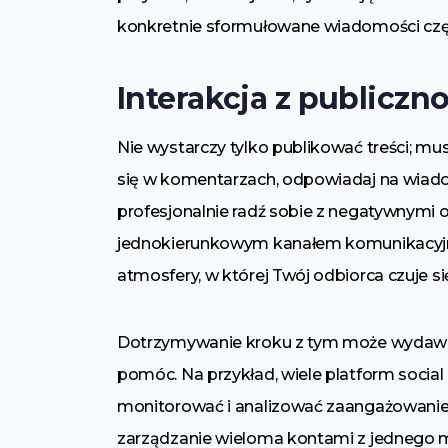
konkretnie sformułowane wiadomości częs
Interakcja z publiczn
Nie wystarczy tylko publikować treści; mu
się w komentarzach, odpowiadaj na wiadom
profesjonalnie radź sobie z negatywnymi op
jednokierunkowym kanałem komunikacyjnym
atmosfery, w której Twój odbiorca czuje si
Dotrzymywanie kroku z tym może wydawać s
pomóc. Na przykład, wiele platform social
monitorować i analizować zaangażowanie i
zarządzanie wieloma kontami z jednego m