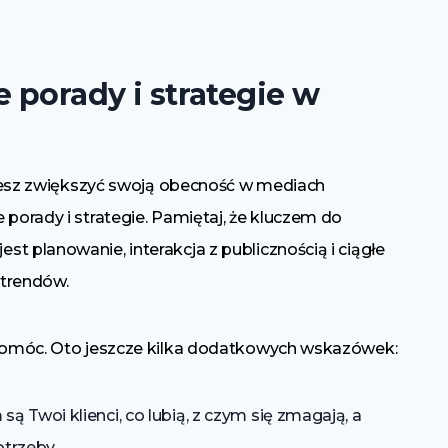
e porady i strategie w
chcesz zwiększyć swoją obecność w mediach
 porady i strategie. Pamiętaj, że kluczem do
t planowanie, interakcja z publicznością i ciągłe
 trendów.
i pomóc. Oto jeszcze kilka dodatkowych wskazówek:
ą Twoi klienci, co lubią, z czym się zmagają, a
otrzeby.