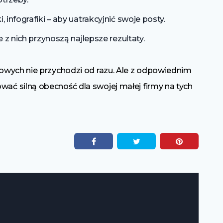
, infografiki – aby uatrakcyjnić swoje posty.
re z nich przynoszą najlepsze rezultaty.
owych nie przychodzi od razu. Ale z odpowiednim
ć silną obecność dla swojej małej firmy na tych