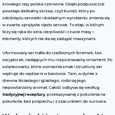
krowiego rasy polska czerwona. Dzięki podpuszczce
powstaje delikatny skrzep, czyli bundz, który po
odciśnięciu serwatki i dokładnym wyrobieniu zmienia się
w zwarte, sprężyste ciasto serowe. To etap, w którym
liczy się ręka do sera, cierpliwość i czucie masy –
elementy, których nie da się zastąpić maszynami.
Uformowany ser trafia do rzeźbionych foremek, tzw.
oscypiorek, nadających mu rozpoznawalny ornament. Po
solankowaniu, które wzmacnia smak i strukturę, ser
wędruje do wędzarni w bacówce. Tam, w dymie z
drewna liściastego i iglastego, rodzi się jego
niepowtarzalny aromat. Całość odbywa się według
tradycyjnej receptury
, przekazywanej z pokolenia na
pokolenie, bez pośpiechu i z szacunkiem do surowca.