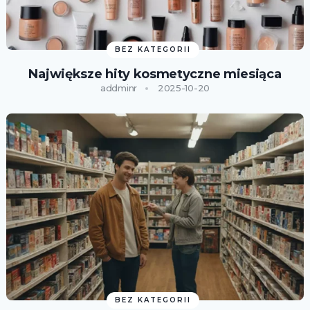
BEZ KATEGORII
Największe hity kosmetyczne miesiąca
addminr
2025-10-20
BEZ KATEGORII