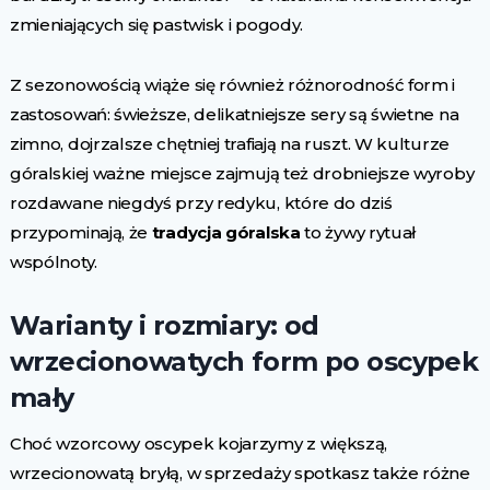
zmieniających się pastwisk i pogody.
Z sezonowością wiąże się również różnorodność form i
zastosowań: świeższe, delikatniejsze sery są świetne na
zimno, dojrzalsze chętniej trafiają na ruszt. W kulturze
góralskiej ważne miejsce zajmują też drobniejsze wyroby
rozdawane niegdyś przy redyku, które do dziś
przypominają, że
tradycja góralska
to żywy rytuał
wspólnoty.
Warianty i rozmiary: od
wrzecionowatych form po oscypek
mały
Choć wzorcowy oscypek kojarzymy z większą,
wrzecionowatą bryłą, w sprzedaży spotkasz także różne