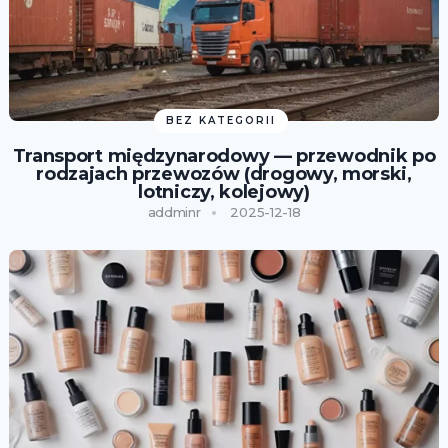
BEZ KATEGORII
Transport międzynarodowy — przewodnik po
rodzajach przewozów (drogowy, morski,
lotniczy, kolejowy)
addminr
2025-12-18