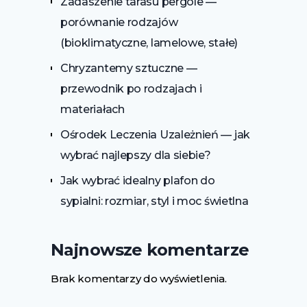
Zadaszenie tarasu pergole —
porównanie rodzajów
(bioklimatyczne, lamelowe, stałe)
Chryzantemy sztuczne —
przewodnik po rodzajach i
materiałach
Ośrodek Leczenia Uzależnień — jak
wybrać najlepszy dla siebie?
Jak wybrać idealny plafon do
sypialni: rozmiar, styl i moc świetlna
Najnowsze komentarze
Brak komentarzy do wyświetlenia.