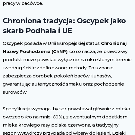
pracy w bacówce.
Chroniona tradycja: Oscypek jako
skarb Podhala i UE
Oscypek posiada w Unii Europejskiej status
Chronionej
Nazwy Pochodzenia (ChNP)
, co oznacza, że prawdziwy
produkt może powstać wyłącznie na określonym terenie
i według ściśle zdefiniowanej metody. To uznanie
zabezpiecza dorobek pokoleń baców i juhasów,
gwarantując autentyczność smaku oraz pochodzenie
surowców.
Specyfikacja wymaga, by ser powstawał głównie z mleka
owczego (co najmniej 60%), z ewentualnym dodatkiem
mleka krowiego rasy polska czerwona, a tradycyjny
sezon wytwórczy przypada od wiosny do jesieni. Dzięki