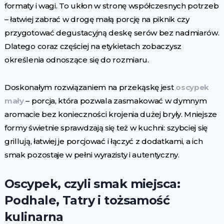
formaty i wagi. To ukłon w stronę współczesnych potrzeb
– łatwiej zabrać w drogę małą porcję na piknik czy
przygotować degustacyjną deskę serów bez nadmiarów.
Dlatego coraz częściej na etykietach zobaczysz
określenia odnoszące się do rozmiaru.
Doskonałym rozwiązaniem na przekąskę jest
oscypek
mały
– porcja, która pozwala zasmakować w dymnym
aromacie bez konieczności krojenia dużej bryły. Mniejsze
formy świetnie sprawdzają się też w kuchni: szybciej się
grillują, łatwiej je porcjować i łączyć z dodatkami, a ich
smak pozostaje w pełni wyrazisty i autentyczny.
Oscypek, czyli smak miejsca:
Podhale, Tatry i tożsamość
kulinarna