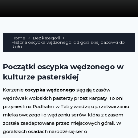
Home
Bez kategorii
Historia oscypka wędzonego: od góralskiej bacówki do
stołu
Początki oscypka wędzonego w
kulturze pasterskiej
Korzenie
oscypka wędzonego
sięgają czasów
wędrówek wołoskich pasterzy przez Karpaty. To oni
przynieśli na Podhale i w Tatry wiedzę o przetwarzaniu
mleka owczego i o wędzeniu serów, która z czasem
została zaadaptowana przez miejscowych górali. W
góralskich osadach narodził się ser o