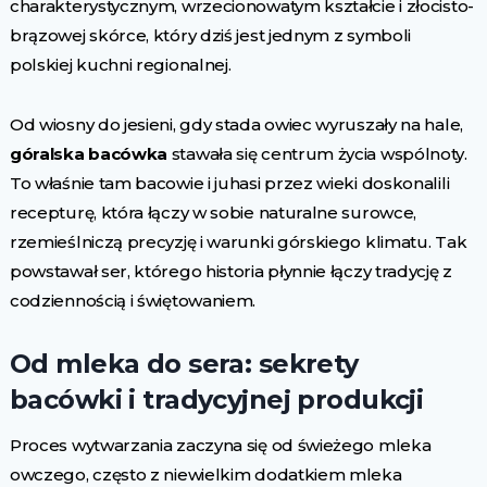
charakterystycznym, wrzecionowatym kształcie i złocisto-
brązowej skórce, który dziś jest jednym z symboli
polskiej kuchni regionalnej.
Od wiosny do jesieni, gdy stada owiec wyruszały na hale,
góralska bacówka
stawała się centrum życia wspólnoty.
To właśnie tam bacowie i juhasi przez wieki doskonalili
recepturę, która łączy w sobie naturalne surowce,
rzemieślniczą precyzję i warunki górskiego klimatu. Tak
powstawał ser, którego historia płynnie łączy tradycję z
codziennością i świętowaniem.
Od mleka do sera: sekrety
bacówki i tradycyjnej produkcji
Proces wytwarzania zaczyna się od świeżego mleka
owczego, często z niewielkim dodatkiem mleka