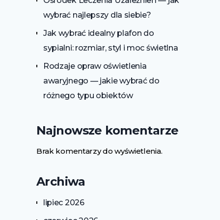
Ośrodek Leczenia Uzależnień — jak
wybrać najlepszy dla siebie?
Jak wybrać idealny plafon do
sypialni: rozmiar, styl i moc świetlna
Rodzaje opraw oświetlenia
awaryjnego — jakie wybrać do
różnego typu obiektów
Najnowsze komentarze
Brak komentarzy do wyświetlenia.
Archiwa
lipiec 2026