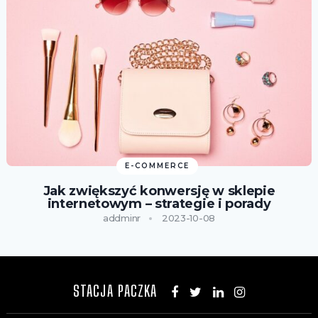
E-COMMERCE
Jak zwiększyć konwersję w sklepie
internetowym – strategie i porady
addminr
2023-10-08
STACJA PACZKA