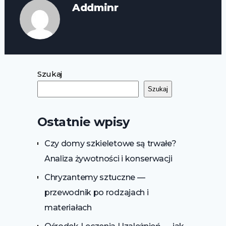
Addminr
Szukaj
Szukaj
Ostatnie wpisy
Czy domy szkieletowe są trwałe?
Analiza żywotności i konserwacji
Chryzantemy sztuczne —
przewodnik po rodzajach i
materiałach