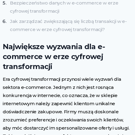
Bezpieczeństwo danych w e-commerce w erze
cyfrowej transformacji
Jak zarządzać zwiększającą się liczbą transakcji w e-
commerce w erze cyfrowej transformacji?
Największe wyzwania dla e-
commerce w erze cyfrowej
transformacji
Era cyfrowej transformacji przynosi wiele wyzwań dla
sektora e-commerce. Jednym z nich jest rosnąca
konkurencja w internecie, co oznacza, że w sklepie
internetowym należy zapewnić klientom unikalne
doświadczenie zakupowe. Firmy muszą doskonale
zrozumieć preferencje i oczekiwania swoich klientów,
aby móc dostarczyć im spersonalizowane oferty i usługi.