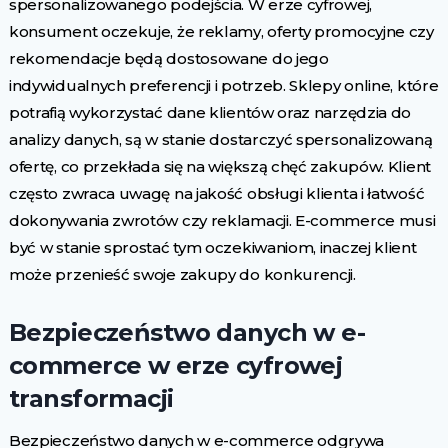
spersonalizowanego podejścia. W erze cyfrowej,
konsument oczekuje, że reklamy, oferty promocyjne czy
rekomendacje będą dostosowane do jego
indywidualnych preferencji i potrzeb. Sklepy online, które
potrafią wykorzystać dane klientów oraz narzędzia do
analizy danych, są w stanie dostarczyć spersonalizowaną
ofertę, co przekłada się na większą chęć zakupów. Klient
często zwraca uwagę na jakość obsługi klienta i łatwość
dokonywania zwrotów czy reklamacji. E-commerce musi
być w stanie sprostać tym oczekiwaniom, inaczej klient
może przenieść swoje zakupy do konkurencji.
Bezpieczeństwo danych w e-
commerce w erze cyfrowej
transformacji
Bezpieczeństwo danych w e-commerce odgrywa