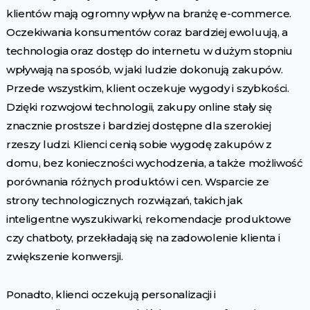
klientów mają ogromny wpływ na branżę e-commerce.
Oczekiwania konsumentów coraz bardziej ewoluują, a
technologia oraz dostęp do internetu w dużym stopniu
wpływają na sposób, w jaki ludzie dokonują zakupów.
Przede wszystkim, klient oczekuje wygody i szybkości.
Dzięki rozwojowi technologii, zakupy online stały się
znacznie prostsze i bardziej dostępne dla szerokiej
rzeszy ludzi. Klienci cenią sobie wygodę zakupów z
domu, bez konieczności wychodzenia, a także możliwość
porównania różnych produktów i cen. Wsparcie ze
strony technologicznych rozwiązań, takich jak
inteligentne wyszukiwarki, rekomendacje produktowe
czy chatboty, przekładają się na zadowolenie klienta i
zwiększenie konwersji.
Ponadto, klienci oczekują personalizacji i