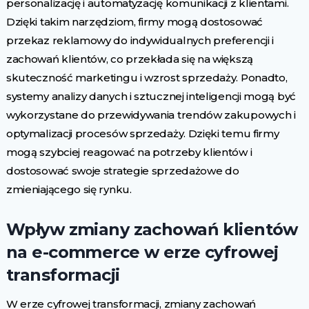
personalizację i automatyzację komunikacji z klientami.
Dzięki takim narzędziom, firmy mogą dostosować
przekaz reklamowy do indywidualnych preferencji i
zachowań klientów, co przekłada się na większą
skuteczność marketingu i wzrost sprzedaży. Ponadto,
systemy analizy danych i sztucznej inteligencji mogą być
wykorzystane do przewidywania trendów zakupowych i
optymalizacji procesów sprzedaży. Dzięki temu firmy
mogą szybciej reagować na potrzeby klientów i
dostosować swoje strategie sprzedażowe do
zmieniającego się rynku.
Wpływ zmiany zachowań klientów
na e-commerce w erze cyfrowej
transformacji
W erze cyfrowej transformacji, zmiany zachowań