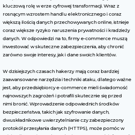
kluczową rolę w erze cyfrowej transformacji. Wraz z
rosnącym wzrostem handlu elektronicznego i coraz
większą ilością danych przechowywanych online, istnieje
coraz większe ryzyko naruszenia prywatności i kradzieży
danych. W odpowiedzi na to, firmy e-commerce muszą
inwestować w skuteczne zabezpieczenia, aby chronić
zarówno swoje interesy, jak i dane swoich klientów.
W dzisiejszych czasach hakerzy mają coraz bardziej
zaawansowane narzędzia i techniki ataku, dlatego ważne
jest, aby przedsiębiorcy e-commerce mieli świadomość
najnowszych zagrożeń i potrafili skutecznie się przed
nimi bronić. Wprowadzenie odpowiednich środków
bezpieczeństwa, takich jak szyfrowanie danych,
dwuskładnikowe uwierzytelnianie czy zabezpieczony
protokół przesyłania danych (HTTPS), może pomóc w